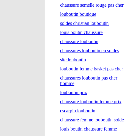
chaussure semelle rouge pas cher
louboutin boutique
soldes christian louboutin
louis boutin chaussure
chaussure louboutin
chaussures louboutin en soldes
site louboutin
louboutin femme basket pas cher
chaussures louboutin pas cher
homme
louboutin prix
chaussure louboutin femme prix
escarpin louboutin
chaussure femme louboutin solde
louis boutin chaussure femme