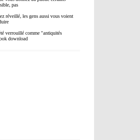
sible, pas
ez réveillé, les gens aussi vous voient
duire
été verrouillé comme "antiquités
-book download