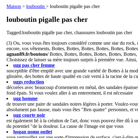
Maison
>
louboutin
> louboutin pigalle pas cher
louboutin pigalle pas cher
Tagged:louboutin pigalle pas cher, chaussures louboutin pas cher
(3) Ou, vous vous êtes toujours considéré comme une star du rock, d
encore, vos vêtements, Bottes, Bottes, Bottes, Bottes, Bottes, Botte
agnan89.fr/boutons/
Bottes, Bottes, Bottes, Bottes, Bottes, Bottes,
Choisissez de laisser sa mère toujours surpris à première vue. Ainsi, v
ugg pas cher femme
susceptible d'être empilé avec une grande variété de Bottes à la mod
glissière, des bottes de haute qualité en cuir verni à la racine de la cu
uggs reduction
décorées avec beaucoup d'ornements en métal, des sandales épaisses 
fond épais. Si vous voulez aller à un enterrement, il est nécessaire
ugg homme
de trouver une paire de sandales noires légères à porter. Voulez-vous 
absolument pas fausse, mais vous êtes "Ben quatre" personnes, et vo
ugg courte noir
est également lié à la création de l'art, donc vous pouvez être dû à u
du potentiel "de la douleur. La cause de l'image est que vous
hogan uomo outlet
vous verrouillez sur une sorte d'impression de surface, c'est-à-dire