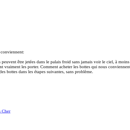
e conviennent:
s peuvent être jetées dans le palais froid sans jamais voir le ciel, à moin
nt vraiment les porter. Comment acheter les bottes qui nous conviennent 
 des bottes dans les étapes suivantes, sans problème.
s Cher