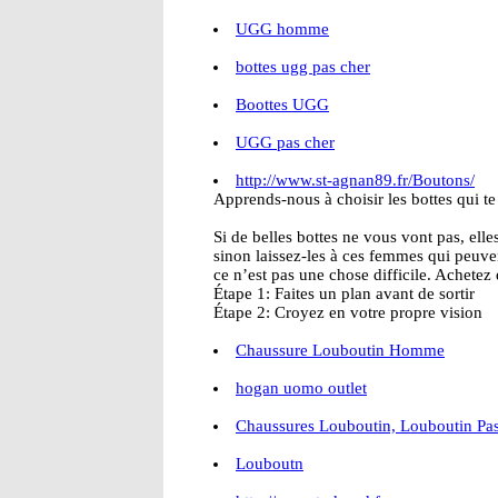
UGG homme
bottes ugg pas cher
Boottes UGG
UGG pas cher
http://www.st-agnan89.fr/Boutons/
Apprends-nous à choisir les bottes qui t
Si de belles bottes ne vous vont pas, elle
sinon laissez-les à ces femmes qui peuve
ce n’est pas une chose difficile. Achetez
Étape 1: Faites un plan avant de sortir
Étape 2: Croyez en votre propre vision
Chaussure Louboutin Homme
hogan uomo outlet
Chaussures Louboutin, Louboutin Pa
Louboutn