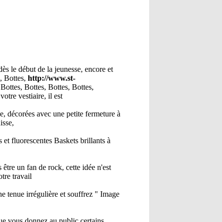
ès le début de la jeunesse, encore et
s, Bottes,
http://www.st-
 Bottes, Bottes, Bottes, Bottes,
otre vestiaire, il est
e, décorées avec une petite fermeture à
isse,
et fluorescentes Baskets brillants à
être un fan de rock, cette idée n'est
tre travail
ne tenue irrégulière et souffrez " Image
 que vous donnez au public certains