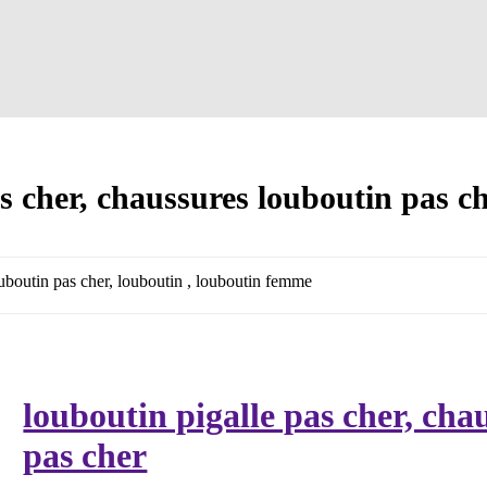
as cher, chaussures louboutin pas c
ouboutin pas cher, louboutin , louboutin femme
louboutin pigalle pas cher, cha
pas cher