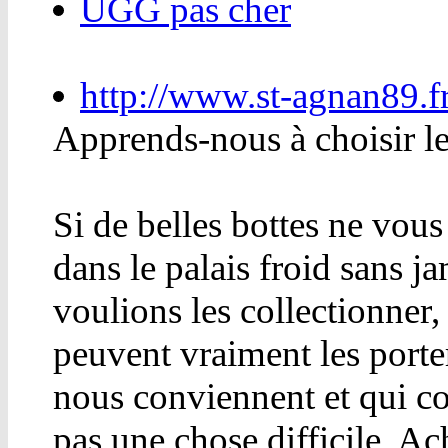
UGG pas cher
http://www.st-agnan89.f
Apprends-nous à choisir le
Si de belles bottes ne vous
dans le palais froid sans j
voulions les collectionner,
peuvent vraiment les porte
nous conviennent et qui con
pas une chose difficile. Ac