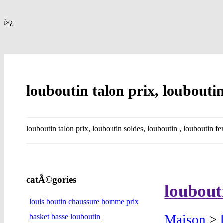
ï»¿
louboutin talon prix, louboutin
louboutin talon prix, louboutin soldes, louboutin , louboutin 
catÃ©gories
loubout
louis boutin chaussure homme prix
Maison
>
basket basse louboutin