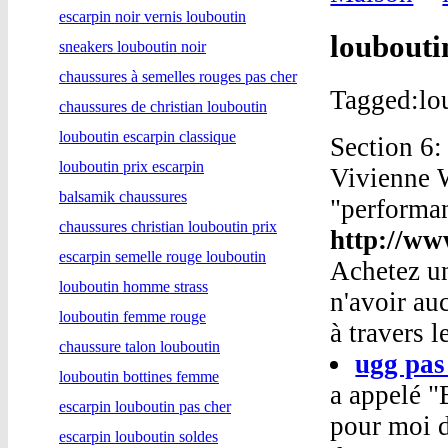
escarpin noir vernis louboutin
loubouti
sneakers louboutin noir
chaussures à semelles rouges pas cher
Tagged:lou
chaussures de christian louboutin
louboutin escarpin classique
Section 6:
louboutin prix escarpin
Vivienne 
balsamik chaussures
"performan
chaussures christian louboutin prix
http://ww
escarpin semelle rouge louboutin
Achetez un
louboutin homme strass
n'avoir au
louboutin femme rouge
à travers 
chaussure talon louboutin
ugg pas
louboutin bottines femme
a appelé "
escarpin louboutin pas cher
pour moi d
escarpin louboutin soldes