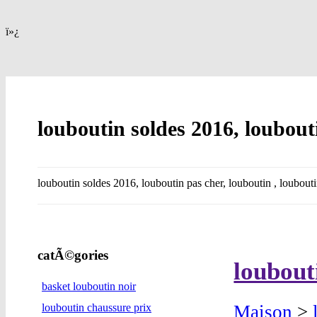
ï»¿
louboutin soldes 2016, loubout
louboutin soldes 2016, louboutin pas cher, louboutin , loubou
catÃ©gories
loubout
basket louboutin noir
Maison
>
louboutin chaussure prix