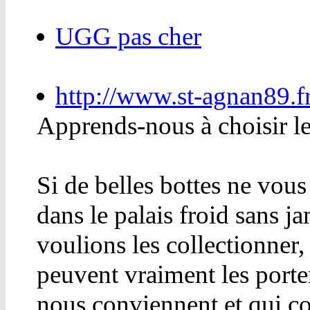
UGG pas cher
http://www.st-agnan89.f
Apprends-nous à choisir le
Si de belles bottes ne vous
dans le palais froid sans j
voulions les collectionner,
peuvent vraiment les porte
nous conviennent et qui con