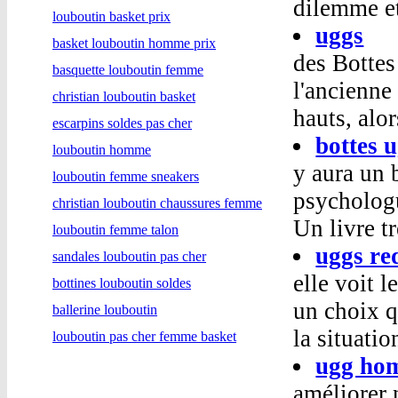
dilemme et 
louboutin basket prix
uggs
basket louboutin homme prix
des Bottes
basquette louboutin femme
l'ancienne
christian louboutin basket
hauts, alor
escarpins soldes pas cher
bottes 
louboutin homme
y aura un 
louboutin femme sneakers
psychologu
christian louboutin chaussures femme
Un livre t
louboutin femme talon
uggs re
sandales louboutin pas cher
elle voit 
bottines louboutin soldes
un choix q
ballerine louboutin
la situati
louboutin pas cher femme basket
ugg ho
améliorer 