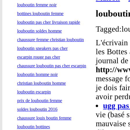
louboutin femme noir
loubouti
bottines louboutin femme
louboutin pas cher livraison rapide
Tagged:lou
louboutin soldes homme
chaussure femme christian louboutin
L'écrivain
louboutin sneakers pas cher
les Bottes
escarpin rouge pas cher
journal de
chaussure louboutin pas cher escarpin
http://ww
louboutin homme noir
message fo
christian louboutin homme
je dois fa
louboutin escarpin
avoir perd
prix de louboutin femme
ugg pas
soldes louboutin 2016
vie (basé s
chaussure louis boutin femme
mauvaise si
louboutin bottines