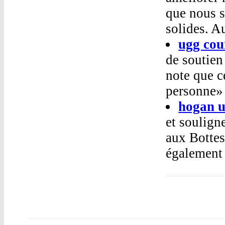
que nous s
solides. A
ugg cou
de soutien
note que c
personne» 
hogan u
et souligne
aux Bottes
également